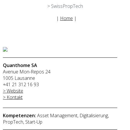
> SwissPropTech
|
Home
|
Quanthome SA
Avenue Mon-Repos 24
1005 Lausanne
+41 21 312 16 93
> Website
> Kontakt
Kompetenzen:
Asset Management, Digitalisierung,
PropTech, Start-Up