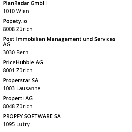
PlanRadar GmbH
1010 Wien
Popety.io
8008 Zürich
Post Immobilien Management und Services
AG
3030 Bern
PriceHubble AG
8001 Zürich
Properstar SA
1003 Lausanne
Properti AG
8048 Zürich
PROPFY SOFTWARE SA
1095 Lutry