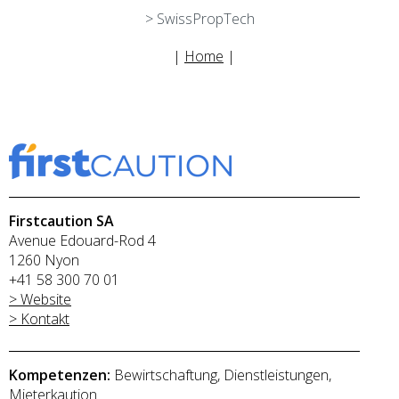
> SwissPropTech
|
Home
|
Firstcaution SA
Avenue Edouard-Rod 4
1260 Nyon
+41 58 300 70 01
> Website
> Kontakt
Kompetenzen:
Bewirtschaftung, Dienstleistungen,
Mieterkaution