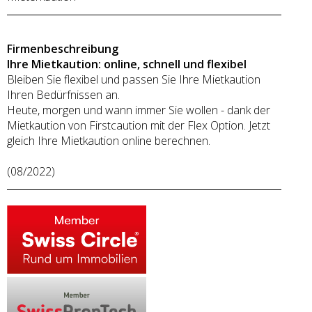
Firmenbeschreibung
Ihre Mietkaution: online, schnell und flexibel
Bleiben Sie flexibel und passen Sie Ihre Mietkaution
Ihren Bedürfnissen an.
Heute, morgen und wann immer Sie wollen - dank der
Mietkaution von Firstcaution mit der Flex Option. Jetzt
gleich Ihre Mietkaution online berechnen.
(08/2022)